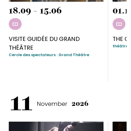
18.09 - 15.06
01.1
RÉSERVER
RÉSE
VISITE GUIDÉE DU GRAND
THE O
théâtre
THÉÂTRE
Cercle des spectateurs
.
Grand Théâtre
11
November
2026