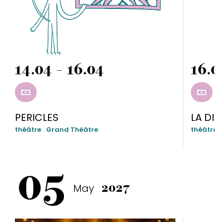
14.04 - 16.04
16.0
RÉSERVER
RÉSE
PERICLES
LA DI
théâtre
.
Grand Théâtre
théâtre
05
May
2027