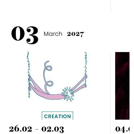
03
March
2027
26.02 - 02.03
04.0