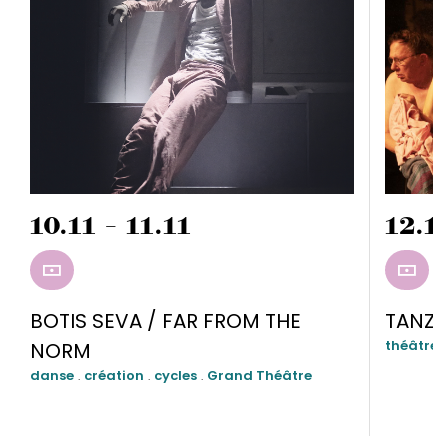
10.11 - 11.11
12.1
RÉSERVER
RÉSE
BOTIS SEVA / FAR FROM THE
TANZE
théâtre
NORM
danse
.
création
.
cycles
.
Grand Théâtre