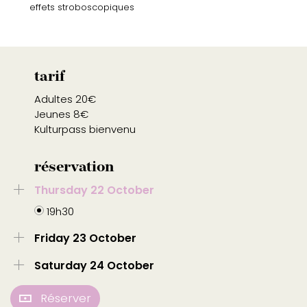
effets stroboscopiques
tarif
Adultes 20€
Jeunes 8€
Kulturpass bienvenu
réservation
Thursday 22 October
19h30
Friday 23 October
Saturday 24 October
Réserver