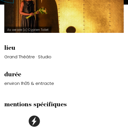
As we are (c) Cyprien Tollet
lieu
Grand Théâtre · Studio
durée
environ 1h05 & entracte
mentions spécifiques