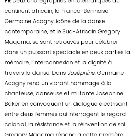
FR
Deux chorégraphes emblématiques du
continent africain, la Franco-Béninoise
Germaine Acogny, icône de la danse
contemporaine, et le Sud-Africain Gregory
Maqoma, se sont retrouvés pour célébrer
dans un puissant spectacle en deux parties la
mémoire, l’interconnexion et la dignité à
travers la danse. Dans
Joséphine
, Germaine
Acogny rend un vibrant hommage à la
chanteuse, danseuse et militante Josephine
Baker en convoquant un dialogue électrisant
entre deux femmes qui interrogent le regard
colonial, la résistance et la réinvention de soi.
Gregory Maqoma répond à cette première