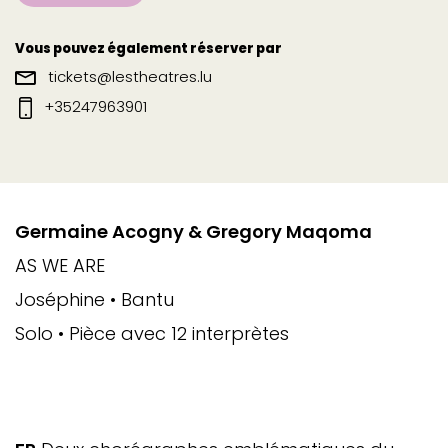
Vous pouvez également réserver par
tickets@lestheatres.lu
+35247963901
Germaine Acogny & Gregory Maqoma
AS WE ARE
Joséphine • Bantu
Solo • Pièce avec 12 interprètes