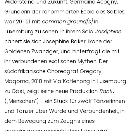
Widerstand und Zukunft. Germaine Acogny,
Gründerin der renommierten École des Sables,
war 20 · 21 mit
common ground[s]
in
Luxemburg zu sehen. In ihrem Solo
Joséphine
nähert sie sich Josephine Baker, Ikone der
Goldenen Zwanziger, und hinterfragt die mit
ihr verbundenen exotischen Mythen. Der
südafrikanische Choreograf Gregory
Maqoma, 2018 mit Via Katlehong in Luxemburg
zu Gast, zeigt seine neue Produktion
Bantu
(„Menschen“) – ein Stück für zwölf Tänzerinnen
und Tänzer über Würde und Verbundenheit, in
dem Bewegung zum Zeugnis eines
gemeinsamen menschlichen Erbes wird.