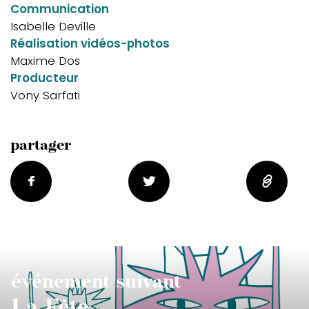
Communication
Isabelle Deville
Réalisation vidéos-photos
Maxime Dos
Producteur
Vony Sarfati
partager
événement suivant
La Fête