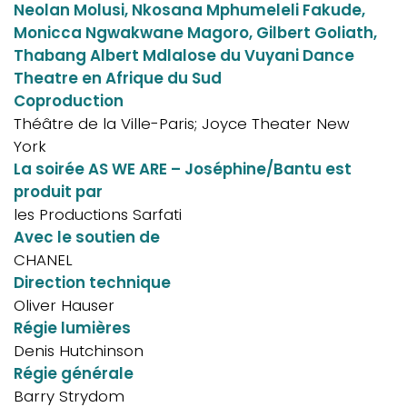
Neolan Molusi, Nkosana Mphumeleli Fakude,
Monicca Ngwakwane Magoro, Gilbert Goliath,
Thabang Albert Mdlalose du Vuyani Dance
Theatre en Afrique du Sud
Coproduction
Théâtre de la Ville-Paris; Joyce Theater New
York
La soirée AS WE ARE – Joséphine/Bantu est
produit par
les Productions Sarfati
Avec le soutien de
CHANEL
Direction technique
Oliver Hauser
Régie lumières
Denis Hutchinson
Régie générale
Barry Strydom