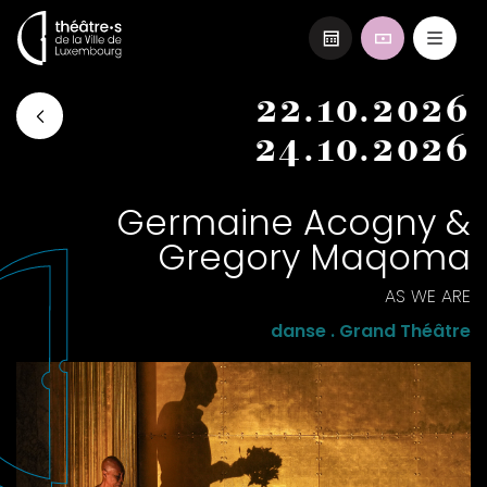
Aller
22.10.2026
au
contenu
24.10.2026
principal
Germaine Acogny &
Gregory Maqoma
AS WE ARE
danse . Grand Théâtre