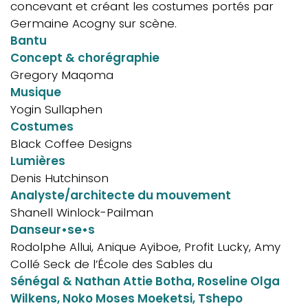
concevant et créant les costumes portés par
Germaine Acogny sur scène.
Bantu
Concept & chorégraphie
Gregory Maqoma
Musique
Yogin Sullaphen
Costumes
Black Coffee Designs
Lumières
Denis Hutchinson
Analyste/architecte du mouvement
Shanell Winlock-Pailman
Danseur•se•s
Rodolphe Allui, Anique Ayiboe, Profit Lucky, Amy
Collé Seck de l’École des Sables du
Sénégal & Nathan Attie Botha, Roseline Olga
Wilkens, Noko Moses Moeketsi, Tshepo