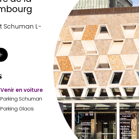
xembourg
rt Schuman L-
s
Venir en voiture
Parking Schuman
Parking Glacis