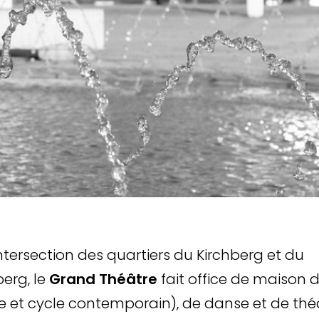
’intersection des quartiers du Kirchberg et du
erg, le
Grand Théâtre
fait office de maison 
e et cycle contemporain), de danse et de thé