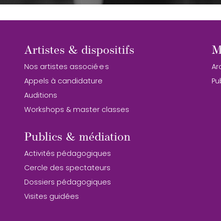
Artistes & dispositifs
M
Nos artistes associé·e·s
Ar
Appels à candidature
Pu
Auditions
Workshops & master classes
Publics & médiation
Activités pédagogiques
Cercle des spectateurs
Dossiers pédagogiques
Visites guidées