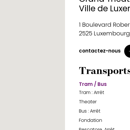
Ville de Lu
1 Boulevard Robe
2525 Luxembourg
contactez-nous
Transport
Tram / Bus
Tram : Arrêt
Theater
Bus : Arrêt
Fondation
Pescatore, Arrêt