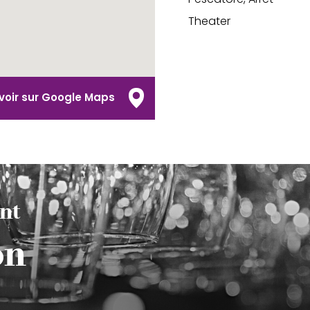
Theater
voir sur Google Maps
nt
on