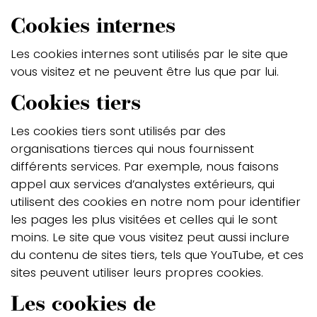
Cookies internes
Les cookies internes sont utilisés par le site que
vous visitez et ne peuvent être lus que par lui.
Cookies tiers
Les cookies tiers sont utilisés par des
organisations tierces qui nous fournissent
différents services. Par exemple, nous faisons
appel aux services d’analystes extérieurs, qui
utilisent des cookies en notre nom pour identifier
les pages les plus visitées et celles qui le sont
moins. Le site que vous visitez peut aussi inclure
du contenu de sites tiers, tels que YouTube, et ces
sites peuvent utiliser leurs propres cookies.
Les cookies de