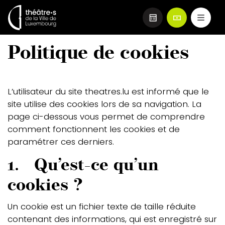
Aller
Politique de cookies
au
contenu
principal
Corps
L’utilisateur du site theatres.lu est informé que le
site utilise des cookies lors de sa navigation. La
page ci-dessous vous permet de comprendre
comment fonctionnent les cookies et de
paramétrer ces derniers.
1. Qu’est-ce qu’un
cookies ?
Un cookie est un fichier texte de taille réduite
contenant des informations, qui est enregistré sur