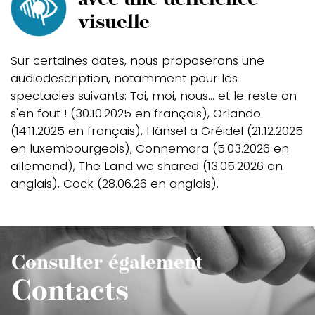
avec une déficience
visuelle
Sur certaines dates, nous proposerons une
audiodescription, notamment pour les
spectacles suivants: Toi, moi, nous... et le reste on
s'en fout ! (30.10.2025 en français), Orlando
(14.11.2025 en français), Hänsel a Gréidel (21.12.2025
en luxembourgeois), Connemara (5.03.2026 en
allemand), The Land we shared (13.05.2026 en
anglais), Cock (28.06.26 en anglais).
Consulter également
Contacts