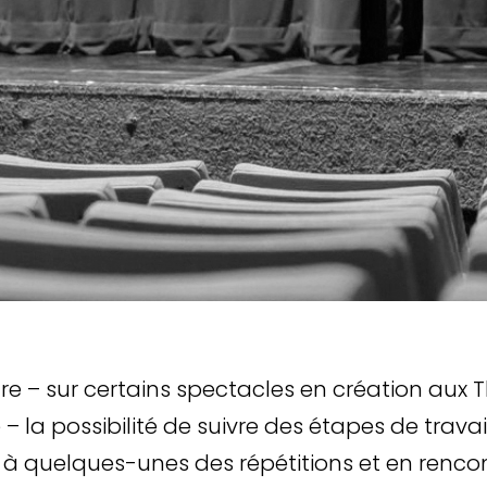
ffre – sur certains spectacles en création aux 
e – la possibilité de suivre des étapes de travai
 à quelques-unes des répétitions et en rencon