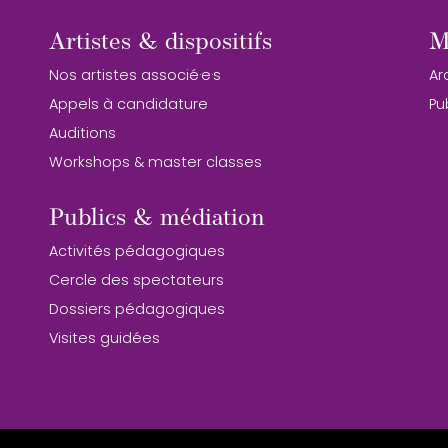
Artistes & dispositifs
M
Nos artistes associé·e·s
Ar
Appels à candidature
Pu
Auditions
Workshops & master classes
Publics & médiation
Activités pédagogiques
Cercle des spectateurs
Dossiers pédagogiques
Visites guidées