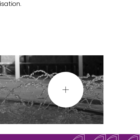
isation.