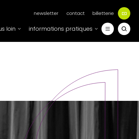
Menu
newsletter
contact
billetterie
secondaire
us loin
informations pratiques