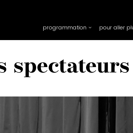
Top
programmation
pour aller pl
menu
principale
s spectateurs