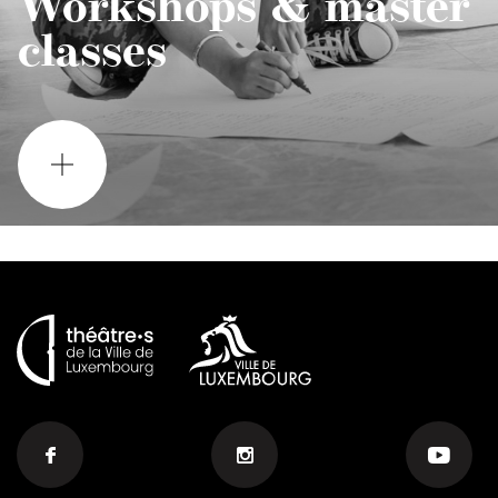
Workshops & master
classes