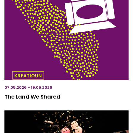
07.05.2026 - 19.05.2026
The Land We Shared