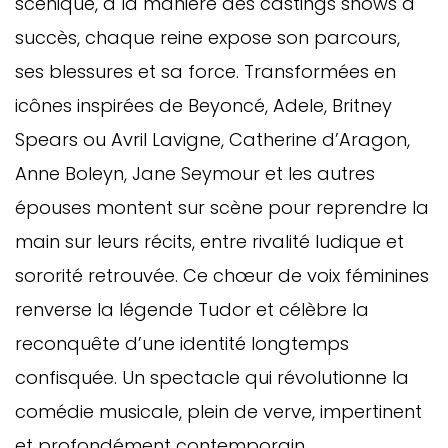
scénique, à la manière des castings shows à
succès, chaque reine expose son parcours,
ses blessures et sa force. Transformées en
icônes inspirées de Beyoncé, Adele, Britney
Spears ou Avril Lavigne, Catherine d’Aragon,
Anne Boleyn, Jane Seymour et les autres
épouses montent sur scène pour reprendre la
main sur leurs récits, entre rivalité ludique et
sororité retrouvée. Ce chœur de voix féminines
renverse la légende Tudor et célèbre la
reconquête d’une identité longtemps
confisquée. Un spectacle qui révolutionne la
comédie musicale, plein de verve, impertinent
et profondément contemporain.