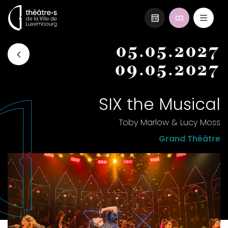
Aller
05.05.2027
au
contenu
09.05.2027
principal
SIX the Musical
Toby Marlow & Lucy Moss
Grand Théâtre