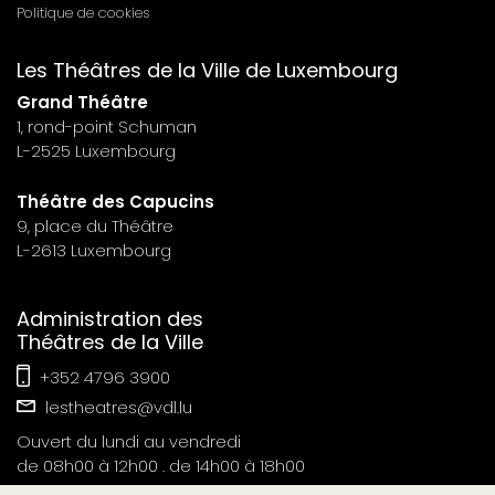
Politique de cookies
footer
Les Théâtres de la Ville de Luxembourg
n°7
Grand Théâtre
1, rond-point Schuman
L-2525 Luxembourg
Théâtre des Capucins
9, place du Théâtre
L-2613 Luxembourg
Administration des
Théâtres de la Ville
+352 4796 3900
lestheatres@vdl.lu
Ouvert du lundi au vendredi
de 08h00 à 12h00 . de 14h00 à 18h00