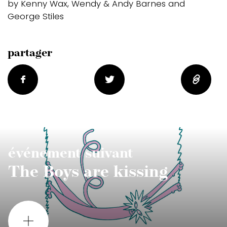
by Kenny Wax, Wendy & Andy Barnes and
George Stiles
partager
événement suivant
The Boys are kissing