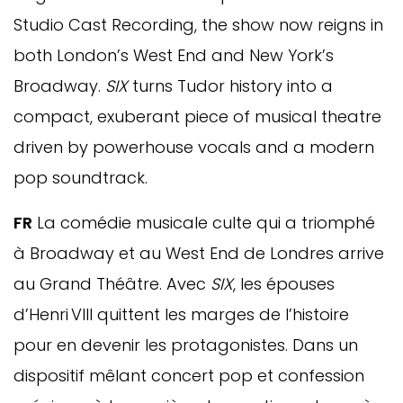
Studio Cast Recording, the show now reigns in
both London’s West End and New York’s
Broadway.
SIX
turns Tudor history into a
compact, exuberant piece of musical theatre
driven by powerhouse vocals and a modern
pop soundtrack.
FR
La comédie musicale culte qui a triomphé
à Broadway et au West End de Londres arrive
au Grand Théâtre. Avec
SIX
, les épouses
d’Henri VIII quittent les marges de l’histoire
pour en devenir les protagonistes. Dans un
dispositif mêlant concert pop et confession