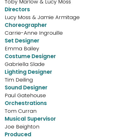
Toby Marlow & Lucy Moss
Directors
Lucy Moss & Jamie Armitage
Choreographer
Carrie-Anne Ingrouille
Set Designer
Emma Bailey
Costume Designer
Gabriella Slade
Lighting Designer
Tim Deiling
Sound Designer
Paul Gatehouse
Orchestrations
Tom Curran
Musical Supervisor
Joe Beighton
Produced