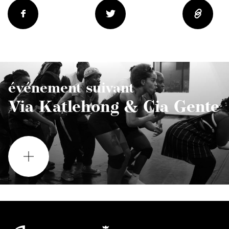
événement suivant
Via Katlehong & Cia Gente