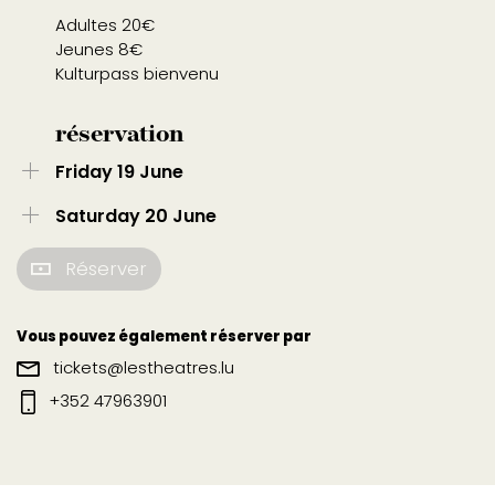
Adultes 20€
Jeunes 8€
Kulturpass bienvenu
réservation
Friday 19 June
Saturday 20 June
Réserver
Vous pouvez également réserver par
tickets@lestheatres.lu
+352 47963901