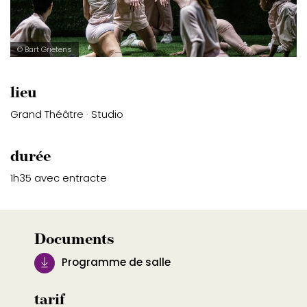
© Bart Grietens
lieu
Grand Théâtre · Studio
durée
1h35 avec entracte
Documents
Programme de salle
tarif