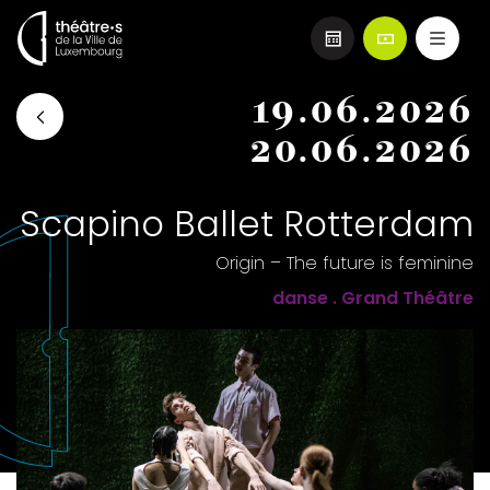
Aller
19.06.2026
au
contenu
20.06.2026
principal
Scapino Ballet Rotterdam
Origin – The future is feminine
danse . Grand Théâtre