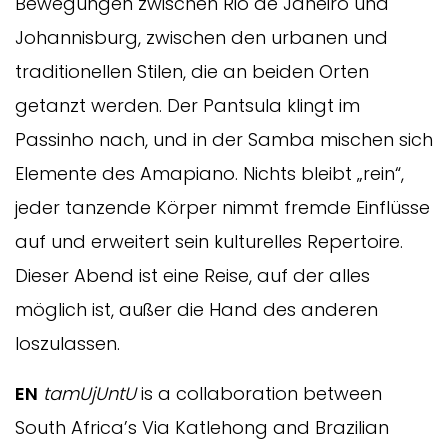
Bewegungen zwischen Rio de Janeiro und
Johannisburg, zwischen den urbanen und
traditionellen Stilen, die an beiden Orten
getanzt werden. Der Pantsula klingt im
Passinho nach, und in der Samba mischen sich
Elemente des Amapiano. Nichts bleibt „rein“,
jeder tanzende Körper nimmt fremde Einflüsse
auf und erweitert sein kulturelles Repertoire.
Dieser Abend ist eine Reise, auf der alles
möglich ist, außer die Hand des anderen
loszulassen.
EN
tamUjUntU
is a collaboration between
South Africa’s Via Katlehong and Brazilian