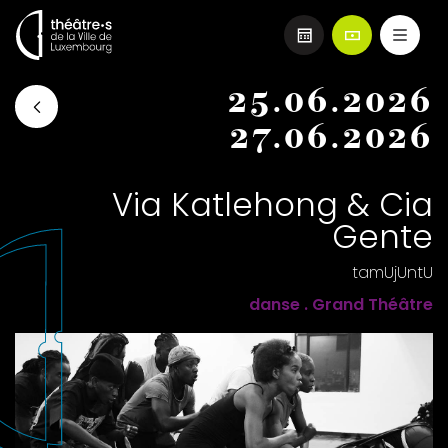
Aller
25.06.2026
au
contenu
27.06.2026
principal
Via Katlehong & Cia
Gente
tamUjUntU
danse . Grand Théâtre