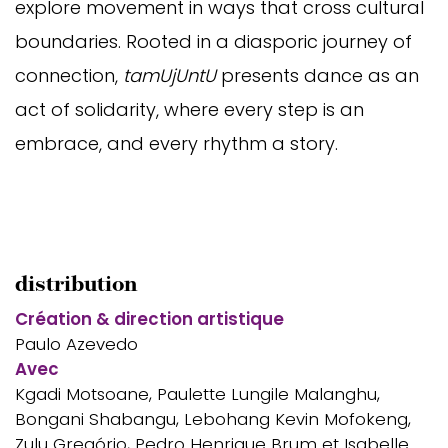
explore movement in ways that cross cultural
boundaries. Rooted in a diasporic journey of
connection,
tamUjUntU
presents dance as a
n
act
of solidarity,
where every step is an
embrace, and every rhythm a story.
distribution
Création & direction artistique
Paulo Azevedo
Avec
Kgadi Motsoane, Paulette Lungile Malanghu,
Bongani Shabangu, Lebohang Kevin Mofokeng,
Zulu Gregório, Pedro Henrique Brum et Isabelle