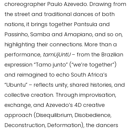
choreographer Paulo Azevedo. Drawing from
the street and traditional dances of both
nations, it brings together Pantsula and
Passinho, Samba and Amapiano,
and so on,
highlighting their connections. More than a
performance,
tamUjUntU
–
from the Brazilian
expression “Tamo junto” (“we’re together”)
and reimagined to echo South Africa’s
“Ubuntu” –
reflects unity, shared histories, and
collective creation. Through improvisation,
exchange, and Azevedo’s
4D creative
approach
(Disequilibrium, Disobedience,
Deconstruction, Deformation)
, the dancers