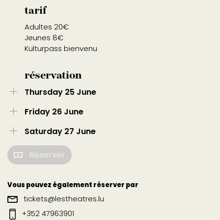
tarif
Adultes 20€
Jeunes 8€
Kulturpass bienvenu
réservation
Thursday 25 June
Friday 26 June
Saturday 27 June
Réserver
Vous pouvez également réserver par
tickets@lestheatres.lu
+352 47963901