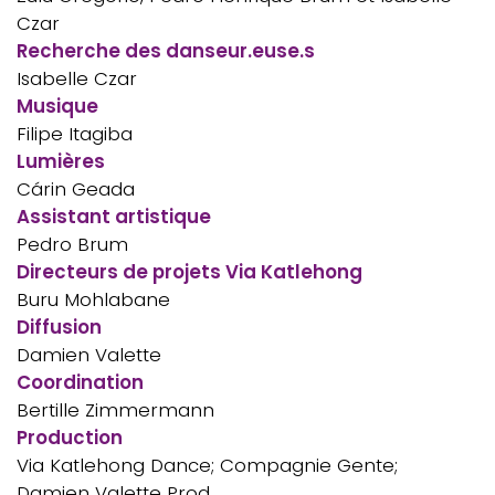
Czar
Recherche des danseur.euse.s
Isabelle Czar
Musique
Filipe Itagiba
Lumières
Cárin Geada
Assistant artistique
Pedro Brum
Directeurs de projets Via Katlehong
Buru Mohlabane
Diffusion
Damien Valette
Coordination
Bertille Zimmermann
Production
Via Katlehong Dance; Compagnie Gente;
Damien Valette Prod