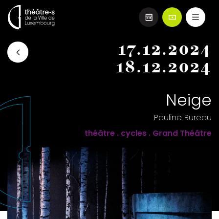
Aller
17.12.2024
au
contenu
18.12.2024
principal
Neige
Pauline Bureau
théâtre . cycles . Grand Théâtre