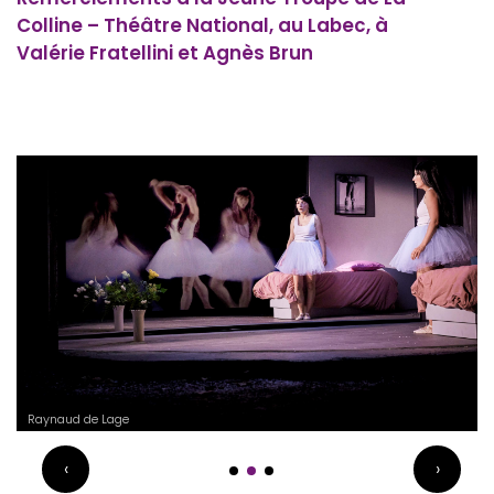
Colline – Théâtre National, au Labec, à
Valérie Fratellini et Agnès Brun
Raynaud de Lage
‹
›