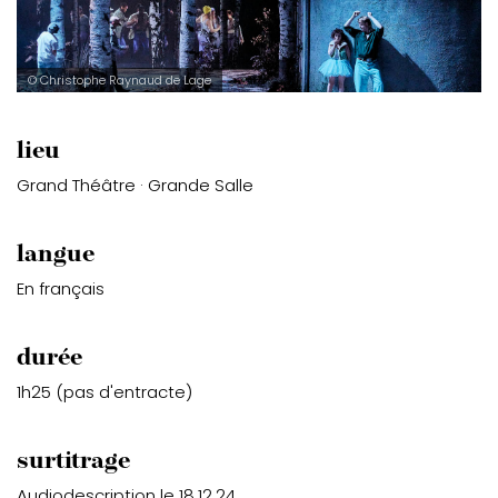
© Christophe Raynaud de Lage
lieu
Grand Théâtre · Grande Salle
langue
En français
durée
1h25 (pas d'entracte)
surtitrage
Audiodescription le 18.12.24