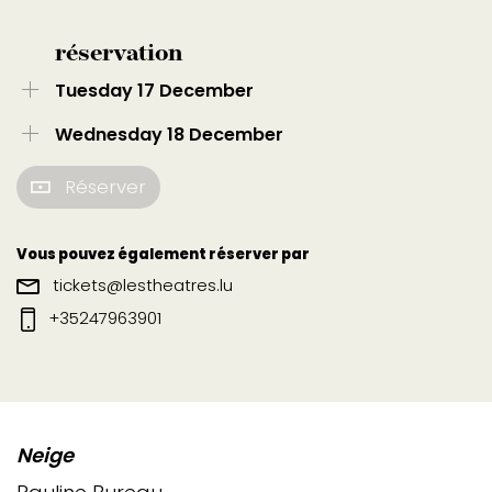
réservation
Tuesday 17 December
Wednesday 18 December
Réserver
Vous pouvez également réserver par
tickets@lestheatres.lu
+35247963901
Neige