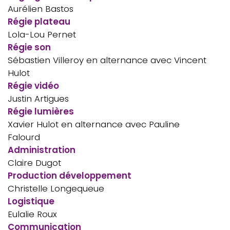
Aurélien Bastos
Régie plateau
Lola-Lou Pernet
Régie son
Sébastien Villeroy en alternance avec Vincent
Hulot
Régie vidéo
Justin Artigues
Régie lumières
Xavier Hulot en alternance avec Pauline
Falourd
Administration
Claire Dugot
Production développement
Christelle Longequeue
Logistique
Eulalie Roux
Communication