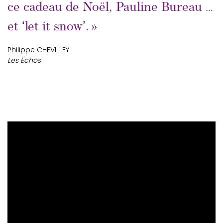
ce cadeau de Noël, Pauline Bureau …
et ʻlet it snowʼ. »
Philippe CHEVILLEY
Les Échos