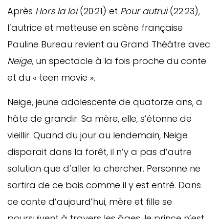
Après
Hors la loi
(20·21) et
Pour autrui
(22·23),
l’autrice et metteuse en scène française
Pauline Bureau revient au Grand Théâtre avec
Neige
, un spectacle à la fois proche du conte
et du « teen movie ».
Neige, jeune adolescente de quatorze ans, a
hâte de grandir. Sa mère, elle, s’étonne de
vieillir. Quand du jour au lendemain, Neige
disparait dans la forêt, il n’y a pas d’autre
solution que d’aller la chercher. Personne ne
sortira de ce bois comme il y est entré. Dans
ce conte d’aujourd’hui, mère et fille se
poursuivent à travers les âges, le prince n’est