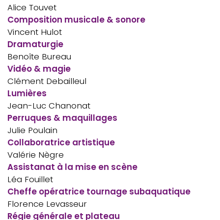
Alice Touvet
Composition musicale & sonore
Vincent Hulot
Dramaturgie
Benoîte Bureau
Vidéo & magie
Clément Debailleul
Lumières
Jean-Luc Chanonat
Perruques & maquillages
Julie Poulain
Collaboratrice artistique
Valérie Nègre
Assistanat à la mise en scène
Léa Fouillet
Cheffe opératrice tournage subaquatique
Florence Levasseur
Régie générale et plateau