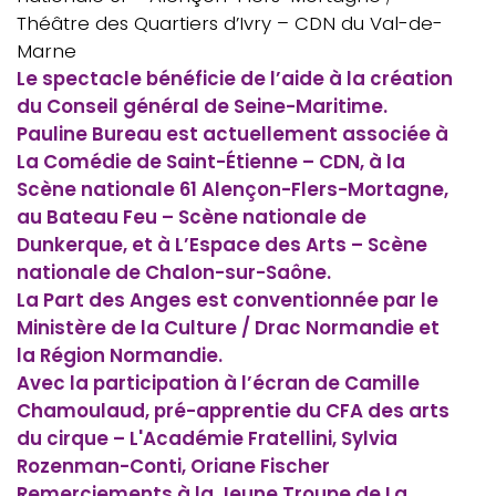
Théâtre des Quartiers d’Ivry – CDN du Val-de-
Marne
Le spectacle bénéficie de l’aide à la création
du Conseil général de Seine-Maritime.
Pauline Bureau est actuellement associée à
La Comédie de Saint-Étienne – CDN, à la
Scène nationale 61 Alençon-Flers-Mortagne,
au Bateau Feu – Scène nationale de
Dunkerque, et à L’Espace des Arts – Scène
nationale de Chalon-sur-Saône.
La Part des Anges est conventionnée par le
Ministère de la Culture / Drac Normandie et
la Région Normandie.
Avec la participation à l’écran de Camille
Chamoulaud, pré-apprentie du CFA des arts
du cirque – L'Académie Fratellini, Sylvia
Rozenman-Conti, Oriane Fischer
Remerciements à la Jeune Troupe de La