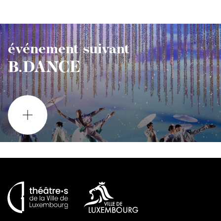
événement suivant
B.DANCE