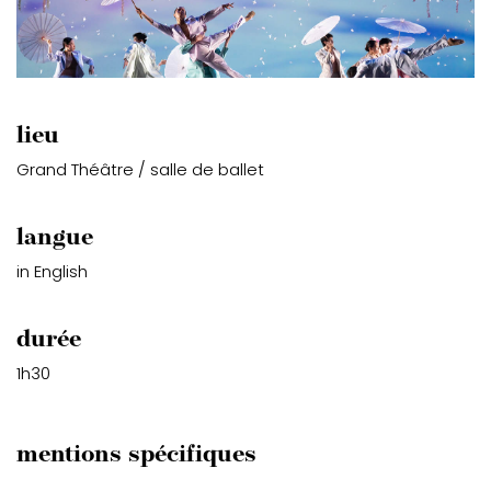
lieu
Grand Théâtre / salle de ballet
langue
in English
durée
1h30
mentions spécifiques