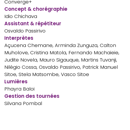
Converge+
Concept & chorégraphie
Idio Chichava
Assistant & répétiteur
Osvaldo Passirivo
Interprètes
Açucena Chemane, Arminda Zunguza, Calton
Muholove, Cristina Matola, Fernando Machaieie,
Judite Novela, Mauro Sigauque, Martins Tuvanji,
Nilégio Cossa, Osvaldo Passirivo, Patrick Manuel
Sitoe, Stela Matsombe, Vasco Sitoe
Lumières
Phayra Baloi
Gestion des tournées
Silvana Pombal