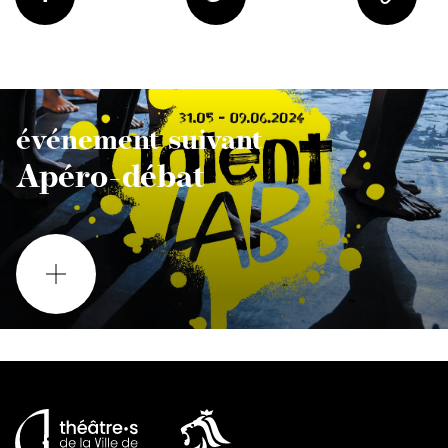
événement suivant
Apéro-débat