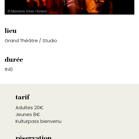
© Mariano Silva l Kinani
lieu
Grand Théâtre / Studio
durée
1h10
tarif
Adultes 20€
Jeunes 8€
Kulturpass bienvenu
réservation