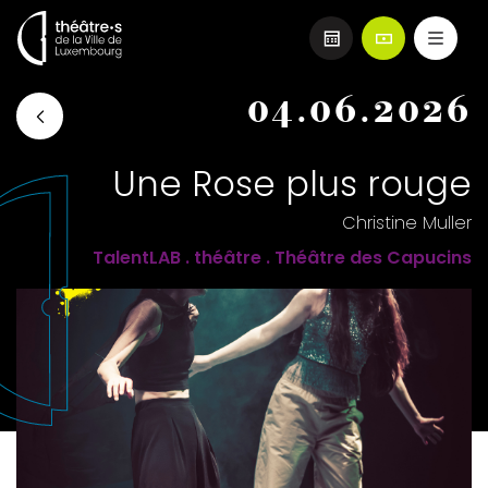
Aller
04.06.2026
au
contenu
principal
Une Rose plus rouge
Christine Muller
TalentLAB . théâtre . Théâtre des Capucins