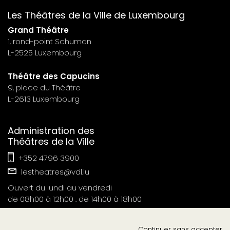
footer
Les Théâtres de la Ville de Luxembourg
n°7
Grand Théâtre
1, rond-point Schuman
L-2525 Luxembourg
Théâtre des Capucins
9, place du Théâtre
L-2613 Luxembourg
Administration des
Théâtres de la Ville
+352 4796 3900
lestheatres@vdl.lu
Ouvert du lundi au vendredi
de 08h00 à 12h00 . de 14h00 à 18h00
Continuer sans accepter