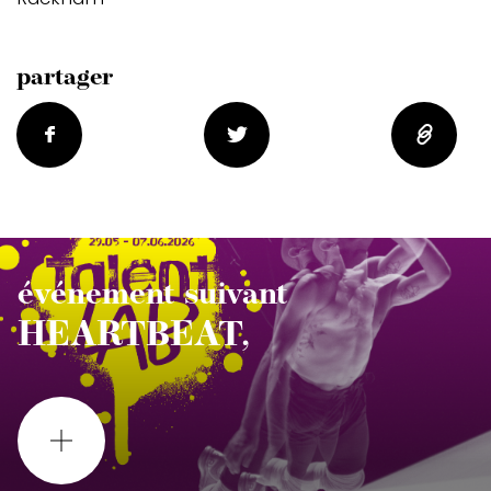
partager
événement suivant
HEARTBEAT,