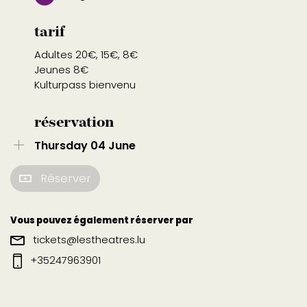
tarif
Adultes 20€, 15€, 8€
Jeunes 8€
Kulturpass bienvenu
réservation
Thursday 04 June
Réserver
Vous pouvez également réserver par
tickets@lestheatres.lu
+35247963901