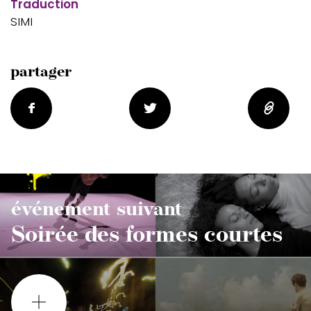
Traduction
SIMI
partager
événement suivant
Soirée des formes courtes