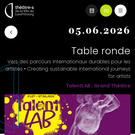
Aller
05.06.2026
au
contenu
principal
Table ronde
Vers des parcours internationaux durables pour les
artistes • Creating sustainable international journeys
for artists
TalentLAB . Grand Théâtre