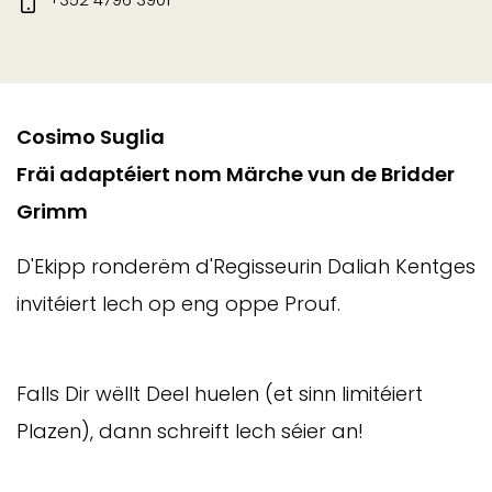
Cosimo Suglia
Fräi adaptéiert nom Märche vun de Bridder
Grimm
D'Ekipp ronderëm d'Regisseurin Daliah Kentges
invitéiert Iech op eng oppe Prouf.
Falls Dir wëllt Deel huelen (et sinn limitéiert
Plazen), dann schreift Iech séier an!