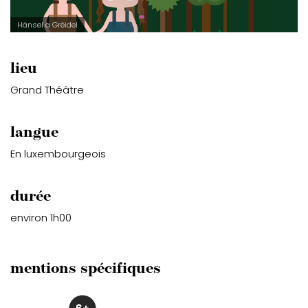
Hänsel a Gréidel
lieu
Grand Théâtre
langue
En luxembourgeois
durée
environ 1h00
mentions spécifiques