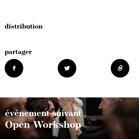
distribution
partager
événement suivant
Open Workshop