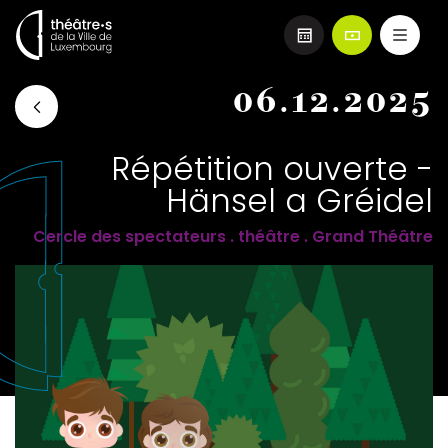
Aller
06.12.2025
au
contenu
principal
Répétition ouverte -
Hänsel a Gréidel
Cercle des spectateurs . théâtre . Grand Théâtre