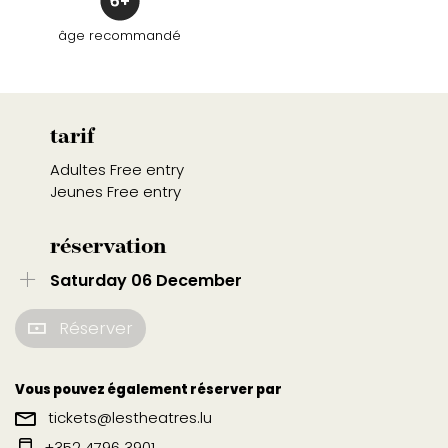
âge recommandé
tarif
Adultes Free entry
Jeunes Free entry
réservation
Saturday 06 December
Réserver
Vous pouvez également réserver par
tickets@lestheatres.lu
+352 4796 3901